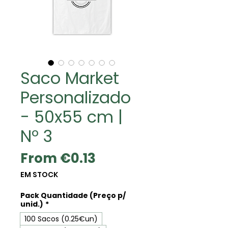
Saco Market
Personalizado
- 50x55 cm |
Nº 3
Sale
From
€0.13
Price
EM STOCK
Pack Quantidade (Preço p/
unid.)
*
100 Sacos (0.25€un)