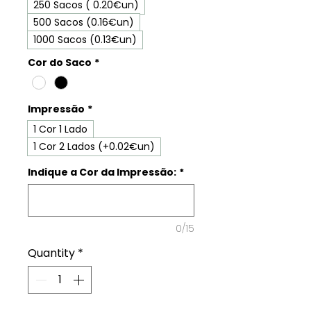
250 Sacos ( 0.20€un)
500 Sacos (0.16€un)
1000 Sacos (0.13€un)
Cor do Saco
*
Impressão
*
1 Cor 1 Lado
1 Cor 2 Lados (+0.02€un)
Indique a Cor da Impressão:
*
0/15
Quantity
*