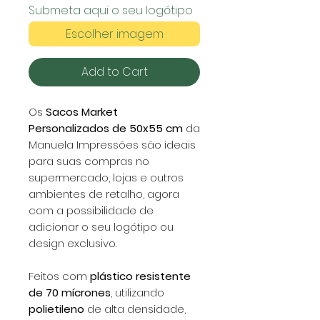
Submeta aqui o seu logótipo
Escolher imagem
Add to Cart
Os
Sacos Market
Personalizados de 50x55 cm
da
Manuela Impressões são ideais
para suas compras no
supermercado, lojas e outros
ambientes de retalho, agora
com a possibilidade de
adicionar o seu logótipo ou
design exclusivo.
Feitos com
plástico resistente
de 70 mícrones
, utilizando
polietileno
de alta densidade,