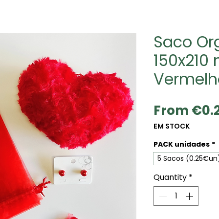
Saco Or
150x210
Vermelh
From
€0.
EM STOCK
PACK unidades
*
5 Sacos (0.25€un
Quantity
*