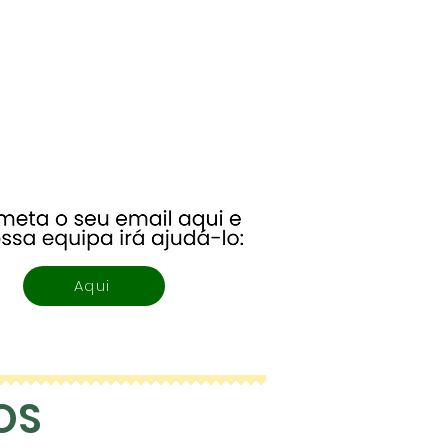
Aqui
OS