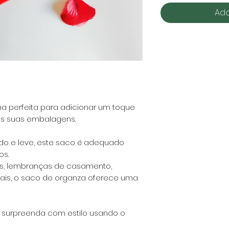
Add
a perfeita para adicionar um toque
às suas embalagens.
ido e leve, este saco é adequado
s.
os, lembranças de casamento,
anais, o saco de organza oferece uma
r e surpreenda com estilo usando o