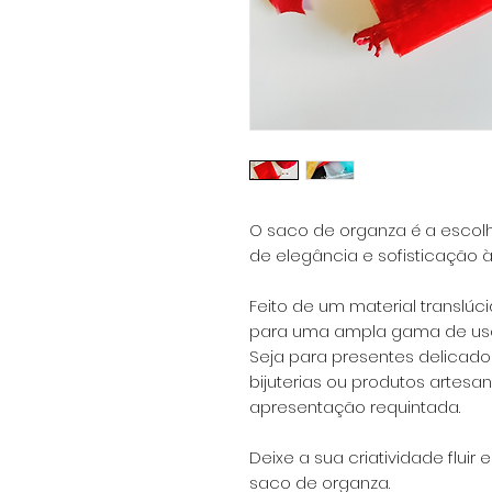
O saco de organza é a escolh
de elegância e sofisticação 
Feito de um material translúc
para uma ampla gama de uso
Seja para presentes delicad
bijuterias ou produtos artes
apresentação requintada.
Deixe a sua criatividade flui
saco de organza.