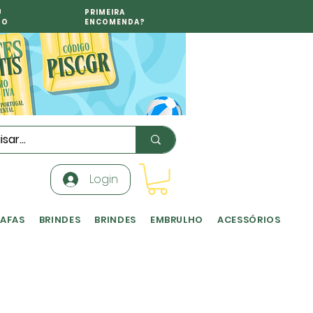
U
PRIMEIRA
TO
ENCOMENDA?
Login
RAFAS
BRINDES
BRINDES
EMBRULHO
ACESSÓRIOS