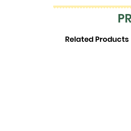
P
Related Products