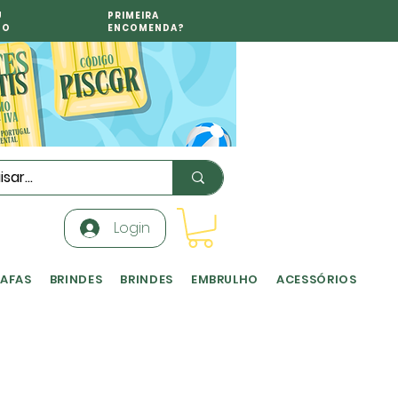
U
PRIMEIRA
TO
ENCOMENDA?
Login
RAFAS
BRINDES
BRINDES
EMBRULHO
ACESSÓRIOS