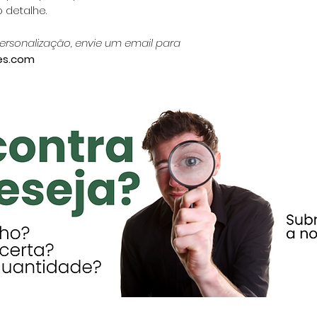
 detalhe.
ersonalização, envie um email para
es.com