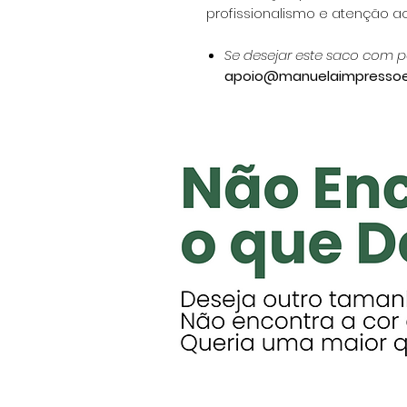
profissionalismo e atenção ao
Se desejar este saco com p
apoio@manuelaimpresso