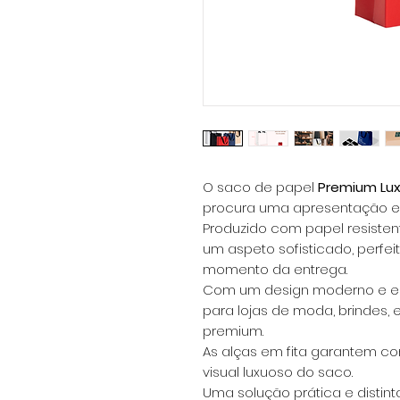
O saco de papel
Premium Lu
procura uma apresentação el
Produzido com papel resiste
um aspeto sofisticado, perfei
momento da entrega.
Com um design moderno e est
para lojas de moda, brindes, 
premium.
As alças em fita garantem co
visual luxuoso do saco.
Uma solução prática e distint