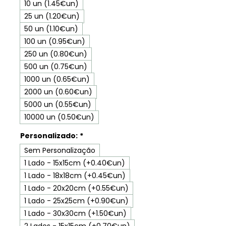
10 un (1.45€un)
25 un (1.20€un)
50 un (1.10€un)
100 un (0.95€un)
250 un (0.80€un)
500 un (0.75€un)
1000 un (0.65€un)
2000 un (0.60€un)
5000 un (0.55€un)
10000 un (0.50€un)
Personalizado:
*
Sem Personalização
1 Lado - 15x15cm (+0.40€un)
1 Lado - 18x18cm (+0.45€un)
1 Lado - 20x20cm (+0.55€un)
1 Lado - 25x25cm (+0.90€un)
1 Lado - 30x30cm (+1.50€un)
2 Lados - 15x15cm (+0.70€un)