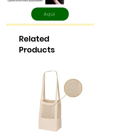
kg
Aqui
Related
Products