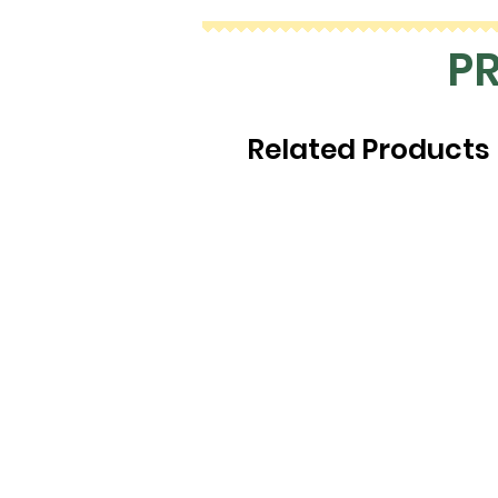
P
Related Products