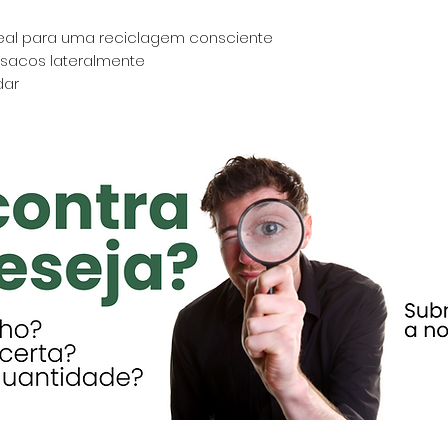
ideal para uma reciclagem consciente
sacos lateralmente
dar