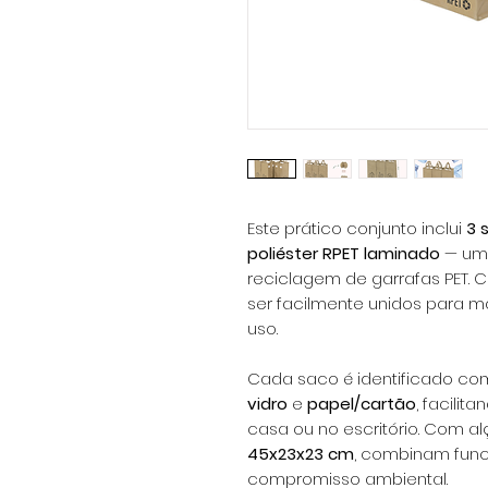
Este prático conjunto inclui
3 
poliéster RPET laminado
— um 
reciclagem de garrafas PET.
ser facilmente unidos para 
uso.
Cada saco é identificado co
vidro
e
papel/cartão
, facili
casa ou no escritório. Com a
45x23x23 cm
, combinam func
compromisso ambiental.