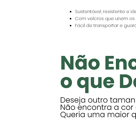
Sustentável, resistente e 
Com velcros que unem os 
Fácil de transportar e guar