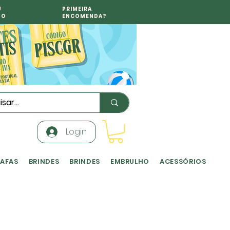
U
PRIMEIRA
TO
ENCOMENDA?
Login
RAFAS
BRINDES
BRINDES
EMBRULHO
ACESSÓRIOS