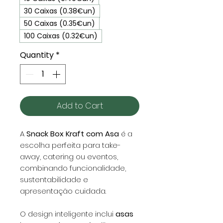
30 Caixas (0.38€un)
50 Caixas (0.35€un)
100 Caixas (0.32€un)
Quantity
*
Add to Cart
A
Snack Box Kraft com Asa
é a
escolha perfeita para take-
away, catering ou eventos,
combinando funcionalidade,
sustentabilidade e
apresentação cuidada.
O design inteligente inclui
asas