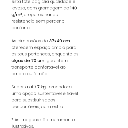
esta tote bag alia qualidade e
leveza, com gramagem de
140
g/m²
, proporcionando
resistência sem perder o
conforto.
As dimensões de
37x40 cm
oferecem espaço amplo para
os teus pertences, enquanto as
alças de 70 cm
garantem
transporte confortável ao
ombro ou à mão.
Suporta até
7 kg
, tornando-a
uma opção sustentável e fiável
para substituir sacos
descartáveis, com estilo.
* As imagens são meramente
ilustrativos.