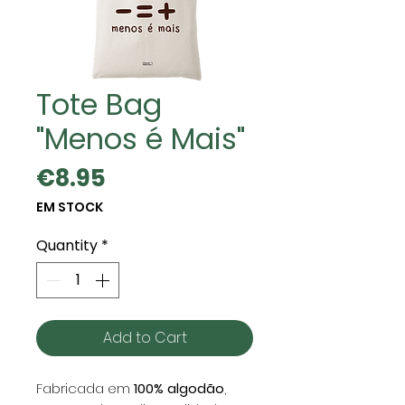
Tote Bag
"Menos é Mais"
Price
€8.95
EM STOCK
Quantity
*
Add to Cart
Fabricada em
100% algodão
,