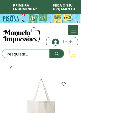
PRIMEIRA
PEÇA O SEU
ENCOMENDA?
ORÇAMENTO
Login