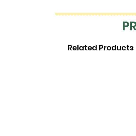
P
Related Products