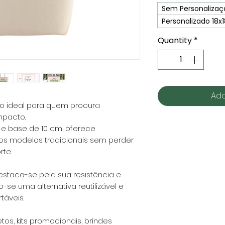
Sem Personalizaç
Personalizado 18
Quantity
*
Add
o ideal para quem procura
mpacto.
e base de 10 cm, oferece
os modelos tradicionais sem perder
rte.
estaca-se pela sua resistência e
se uma alternativa reutilizável e
táveis.
tos, kits promocionais, brindes