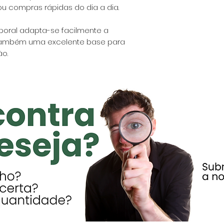
ou compras rápidas do dia a dia.
poral adapta-se facilmente a
 também uma excelente base para
o.