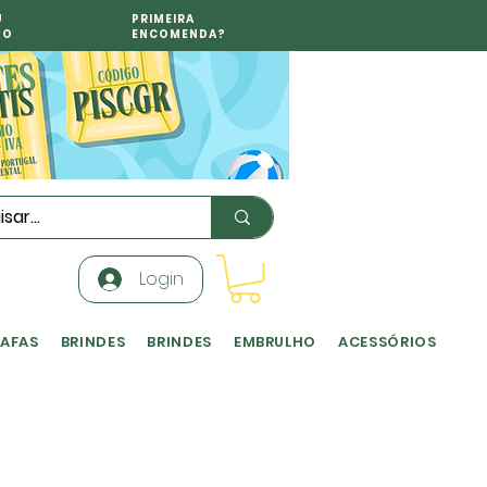
U
PRIMEIRA
TO
ENCOMENDA?
Login
RAFAS
BRINDES
BRINDES
EMBRULHO
ACESSÓRIOS