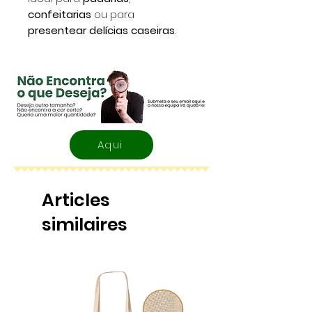
confeitarias
ou para
presentear delícias caseiras
.
Aqui
Articles
similaires