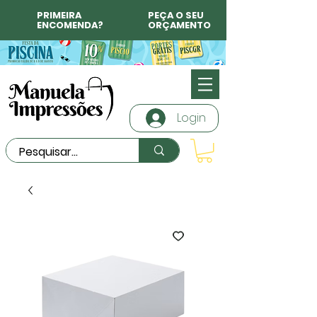
PRIMEIRA
PEÇA O SEU
ENCOMENDA?
ORÇAMENTO
Login