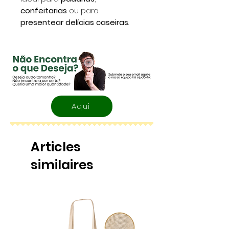
confeitarias
ou para
presentear delícias caseiras
.
Aqui
Articles
similaires