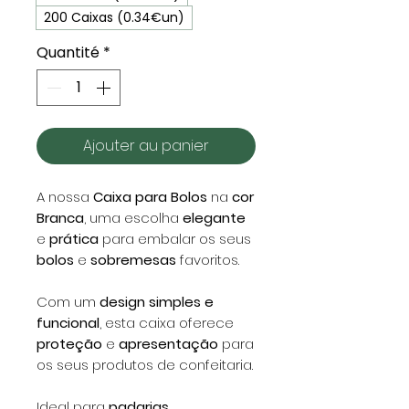
200 Caixas (0.34€un)
Quantité
*
Ajouter au panier
A nossa
Caixa para Bolos
na
cor
Branca
, uma escolha
elegante
e
prática
para embalar os seus
bolos
e
sobremesas
favoritos.
Com um
design simples e
funcional
, esta caixa oferece
proteção
e
apresentação
para
os seus produtos de confeitaria.
Ideal para
padarias
,