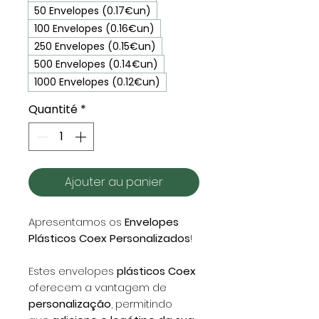
50 Envelopes (0.17€un)
100 Envelopes (0.16€un)
250 Envelopes (0.15€un)
500 Envelopes (0.14€un)
1000 Envelopes (0.12€un)
Quantité
*
Ajouter au panier
Apresentamos os
Envelopes
Plásticos Coex Personalizados
!
Estes envelopes
plásticos Coex
oferecem a vantagem de
personalização
, permitindo