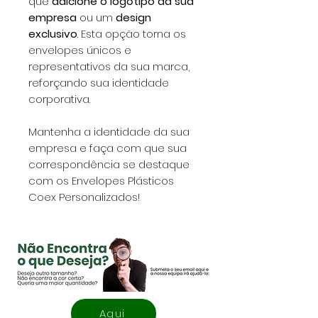
que
adicione o logótipo da sua
empresa
ou um
design
exclusivo
. Esta opção torna os
envelopes únicos e
representativos da sua marca,
reforçando sua identidade
corporativa.
Mantenha a identidade da sua
empresa e faça com que sua
correspondência se destaque
com os Envelopes Plásticos
Coex Personalizados!
Aqui