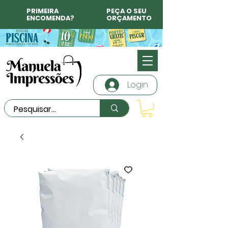
PRIMEIRA
PEÇA O SEU
ENCOMENDA?
ORÇAMENTO
Login