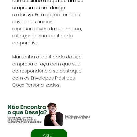
que
adicione o logótipo da sua
empresa
ou um
design
exclusivo
. Esta opção torna os
envelopes únicos e
representativos da sua marca,
reforçando sua identidade
corporativa.
Mantenha a identidade da sua
empresa e faça com que sua
correspondência se destaque
com os Envelopes Plásticos
Coex Personalizados!
Aqui