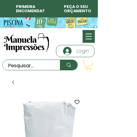
PRIMEIRA
PEÇA O SEU
ENCOMENDA?
ORÇAMENTO
Login