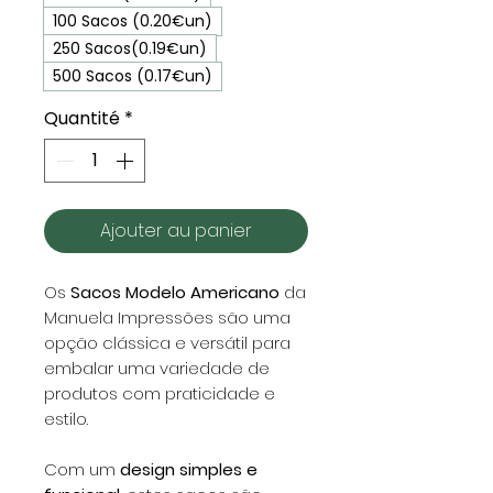
100 Sacos (0.20€un)
250 Sacos(0.19€un)
500 Sacos (0.17€un)
Quantité
*
Ajouter au panier
Os
Sacos Modelo Americano
da
Manuela Impressões são uma
opção clássica e versátil para
embalar uma variedade de
produtos com praticidade e
estilo.
Com um
design simples e