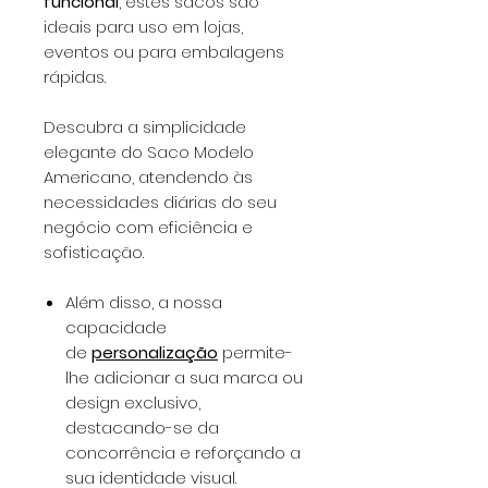
funcional
, estes sacos são
ideais para uso em lojas,
eventos ou para embalagens
rápidas.
Descubra a simplicidade
elegante do Saco Modelo
Americano, atendendo às
necessidades diárias do seu
negócio com eficiência e
sofisticação.
Além disso, a nossa
capacidade
de
personalização
permite-
lhe adicionar a sua marca ou
design exclusivo,
destacando-se da
concorrência e reforçando a
sua identidade visual.