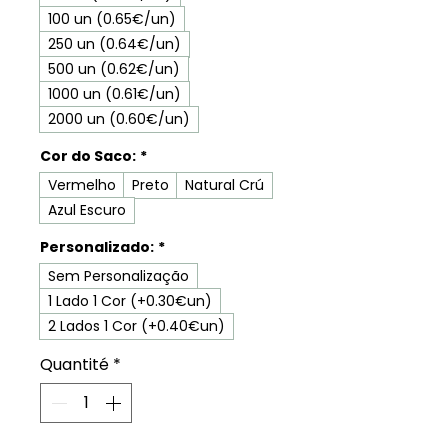
100 un (0.65€/un)
250 un (0.64€/un)
500 un (0.62€/un)
1000 un (0.61€/un)
2000 un (0.60€/un)
Cor do Saco:
*
Vermelho
Preto
Natural Crú
Azul Escuro
Personalizado:
*
Sem Personalização
1 Lado 1 Cor (+0.30€un)
2 Lados 1 Cor (+0.40€un)
Quantité
*