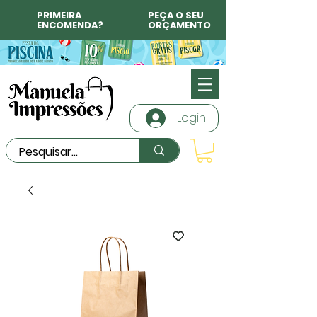
PRIMEIRA
PEÇA O SEU
ENCOMENDA?
ORÇAMENTO
Login