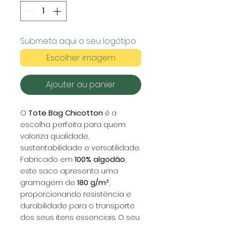
Submeta aqui o seu logótipo
Escolher imagem
Ajouter au panier
O
Tote Bag Chicotton
é a
escolha perfeita para quem
valoriza qualidade,
sustentabilidade e versatilidade.
Fabricado em
100% algodão
,
este saco apresenta uma
gramagem de
180 g/m²
,
proporcionando resistência e
durabilidade para o transporte
dos seus itens essenciais. O seu