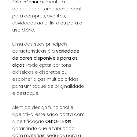
fole inferior
aumenta a
capacidade, tornando-o ideal
para compras, eventos,
atividades ao ar livre ou para o
uso diário.
Uma das suas principais
características é a
variedade
de cores disponíveis para as
alças
. Pode optar por tons
clássicos e discretos ou
escolher alças multicoloridas
para um toque de originalidade
e destaque.
Além do design funcional e
apelativo, este saco conta com
a certificação
OEKO-TEX®
,
garantindo que é fabricado
com materiais seguros para a