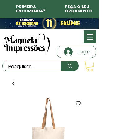
PRIMEIRA
PEÇA O SEU
ENCOMENDA?
ORÇAMENTO
Login