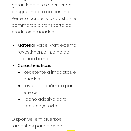
garantindo que o conteúdo
chegue intacto ao destino.
Perfeito para envios postais, e-
commerce e transporte de
produtos delicados.
Material
: Papel kraft externo +
revestimento interno de
plástico bolha.
Características
:
Resistente a impactos e
quedas.
Leve e económico para
envios.
Fecho adesivo para
segurança extra.
Disponível em diversos
tamanhos para atender