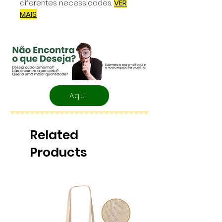
diferentes necessidades.
VER
MAIS
Aqui
Related
Products