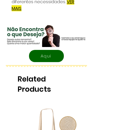
diferentes necessidades.
VER
MAIS
Aqui
Related
Products