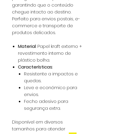
garantindo que o conteúdo
chegue intacto ao destino.
Perfeito para envios postais, e-
commerce e transporte de
produtos delicados.
Material
: Papel kraft externo +
revestimento interno de
plástico bolha.
Características
:
Resistente a impactos e
quedas.
Leve e económico para
envios.
Fecho adesivo para
segurança extra.
Disponível em diversos
tamanhos para atender