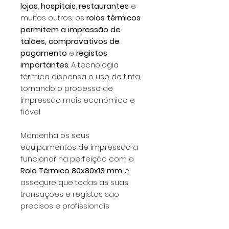
lojas
,
hospitais
,
restaurantes
e
muitos outros, os
rolos térmicos
permitem a impressão de
talões, comprovativos de
pagamento
e
registos
importantes
. A tecnologia
térmica dispensa o uso de tinta,
tornando o processo de
impressão mais económico e
fiável
Mantenha os seus
equipamentos de impressão a
funcionar na perfeição com o
Rolo Térmico 80x80x13 mm
e
assegure que todas as suas
transações e registos são
precisos e profissionais