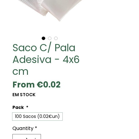
Saco C/ Pala
Adesiva - 4x6
cm
Sale
From
€0.02
Price
EM STOCK
Pack
*
100 Sacos (0.02€un)
Quantity
*