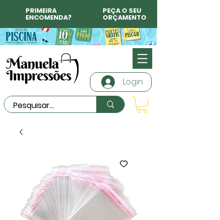
PRIMEIRA
PEÇA O SEU
ENCOMENDA?
ORÇAMENTO
Login