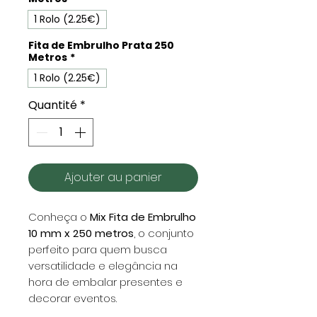
1 Rolo (2.25€)
Fita de Embrulho Prata 250
Metros
*
1 Rolo (2.25€)
Quantité
*
Ajouter au panier
Conheça o
Mix Fita de Embrulho
10 mm x 250 metros
, o conjunto
perfeito para quem busca
versatilidade e elegância na
hora de embalar presentes e
decorar eventos.