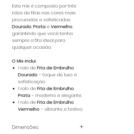
Este mix é composto por três
rolos de fitas nas cores mais
procuradas e sofisticadas:
Dourado
,
Prata
e
Vermelho
,
garantindo que você tenha
sempre a fita ideal para
qualquer ocasião.
O Mix inclui:
1 rolo de
Fita de Embrulho
Dourado
– toque de luxo e
sofisticação.
1 rolo de
Fita de Embrulho
Prata
– moderno e elegante.
1 rolo de
Fita de Embrulho
Vermelho
– vibrante e festivo.
Dimensões: