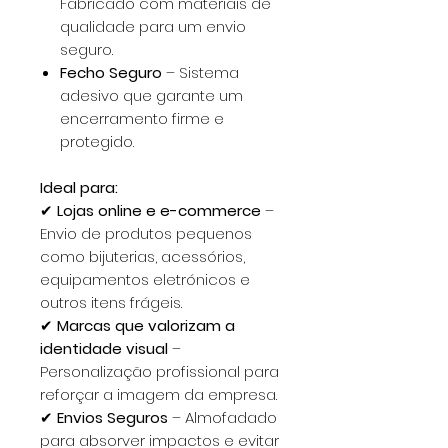
Fabricado com materiais de
qualidade para um envio
seguro.
Fecho Seguro
– Sistema
adesivo que garante um
encerramento firme e
protegido.
Ideal para:
✔
Lojas online e e-commerce
–
Envio de produtos pequenos
como bijuterias, acessórios,
equipamentos eletrónicos e
outros itens frágeis.
✔
Marcas que valorizam a
identidade visual
–
Personalização profissional para
reforçar a imagem da empresa.
✔
Envios Seguros
– Almofadado
para absorver impactos e evitar