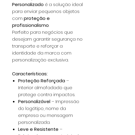
Personalizado
é a solução ideal
para enviar pequenos objetos
com
proteção e
profissionalismo
.
Perfeito para negócios que
desejam garantir segurança no
transporte e reforçar a
identidade da marca com
personalização exclusiva.
Características:
Proteção Reforçada
–
Interior almofadado que
protege contra impactos.
Personalizável
– Impressão
do logótipo, nome da
empresa ou mensagem
personalizada.
Leve e Resistente
–