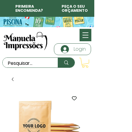
PRIMEIRA
PEÇA O SEU
ENCOMENDA?
ORÇAMENTO
Login