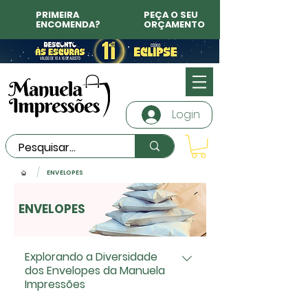
PRIMEIRA
PEÇA O SEU
ENCOMENDA?
ORÇAMENTO
Login
/
ENVELOPES
ENVELOPES
Explorando a Diversidade
dos Envelopes da Manuela
Impressões