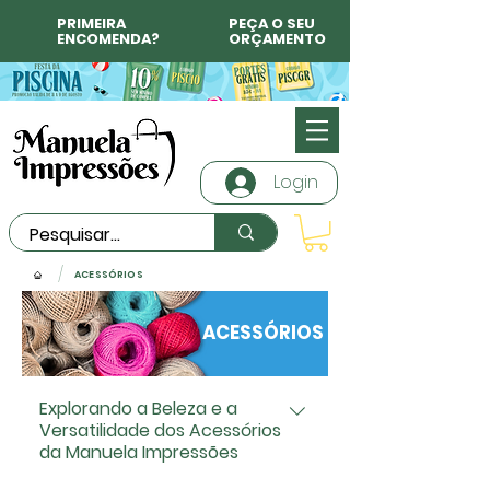
PRIMEIRA
PEÇA O SEU
ENCOMENDA?
ORÇAMENTO
Login
/
ACESSÓRIOS
ACESSÓRIOS
Explorando a Beleza e a
Versatilidade dos Acessórios
da Manuela Impressões