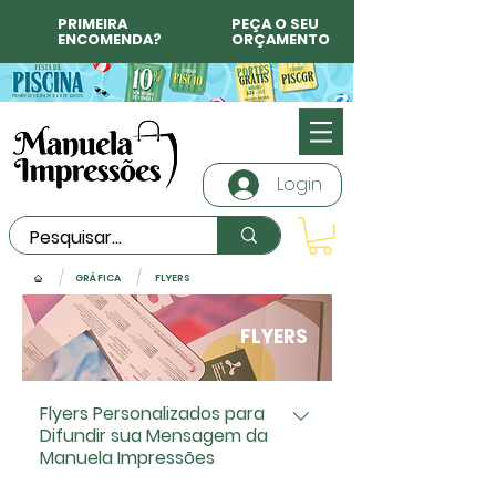
PRIMEIRA
PEÇA O SEU
ENCOMENDA?
ORÇAMENTO
Login
/
/
GRÁFICA
FLYERS
FLYERS
Flyers Personalizados para
Difundir sua Mensagem da
Manuela Impressões