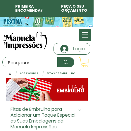
PRIMEIRA
PEÇA O SEU
ENCOMENDA?
ORÇAMENTO
Login
/
/
ACESSÓRIOS
FITAS DE EMBRULHO
FITA DE
EMBRULHO
Fitas de Embrulho para
Adicionar um Toque Especial
às Suas Embalagens da
Manuela Impressões