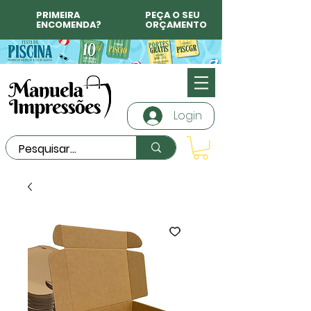
PRIMEIRA
PEÇA O SEU
ENCOMENDA?
ORÇAMENTO
Login