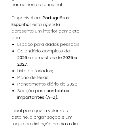
harmonioso e funcional.
Disponível em
Português e
Espanhol
, esta agenda
apresenta um interior completo
com:
Espaço para dados pessoais;
Calendário completo de
2026
e semestres de
2025 e
2027
;
Lista de feriados;
Plano de férias;
Planeamento diário de 2026;
Secção para
contactos
importantes (A–Z)
.
Ideal para quem valoriza o
detalhe, a organização e um
toque de distinção no dia a dia.