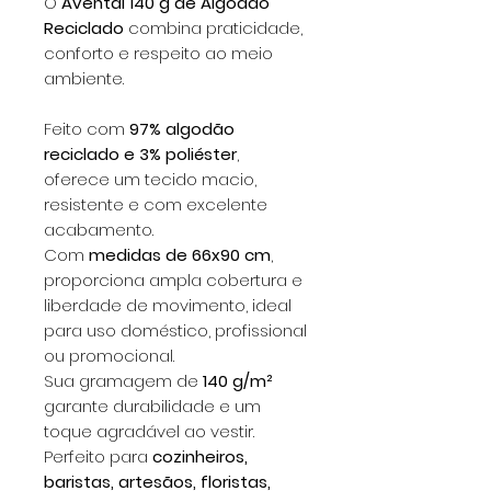
O
Avental 140 g de Algodão
Reciclado
combina praticidade,
conforto e respeito ao meio
ambiente.
Feito com
97% algodão
reciclado e 3% poliéster
,
oferece um tecido macio,
resistente e com excelente
acabamento.
Com
medidas de 66x90 cm
,
proporciona ampla cobertura e
liberdade de movimento, ideal
para uso doméstico, profissional
ou promocional.
Sua gramagem de
140 g/m²
garante durabilidade e um
toque agradável ao vestir.
Perfeito para
cozinheiros,
baristas, artesãos, floristas,