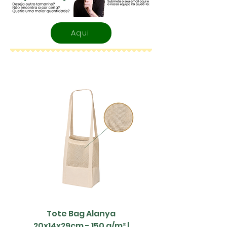
Aqui
Tote Bag Alanya
Saco Papel - 42x1
20x14x29cm - 150 g/m² |