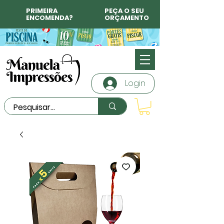
PRIMEIRA
PEÇA O SEU
ENCOMENDA?
ORÇAMENTO
Login