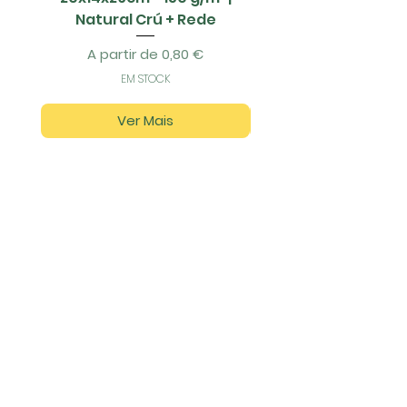
Natural Crú + Rede
Preço promocional
A partir de
0,80 €
EM STOCK
Ver Mais