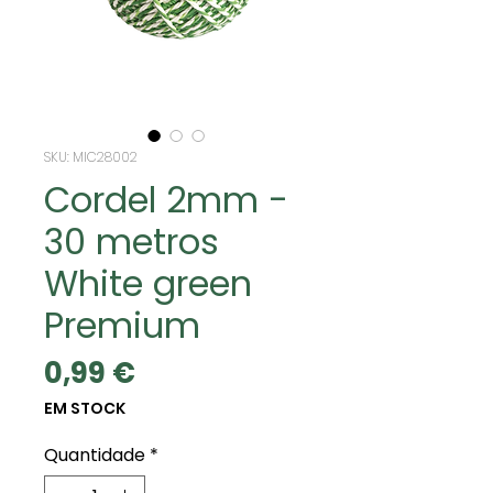
SKU: MIC28002
Cordel 2mm -
30 metros
White green
Premium
Preço
0,99 €
EM STOCK
Quantidade
*