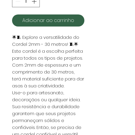
Adicionar ao carrinho
🌟🧵 Explore a versatilidade do
Cordel 2mm - 30 metros! 🧵🌟
Este cordel é a escolha perfeita
para todos os tipos de projetos.
Com 2mm de espessura e um
comprimento de 30 metros,
terá material suficiente para dar
asas à sua criatividade.
Use-o para artesanato,
decoraçãos ou qualquer ideia.
Sua resistência e durabilidade
garantem que seus projetos
permaneçam sólidos e
confiáveis. Então, se precisa de
um cordel confiável e versátil,