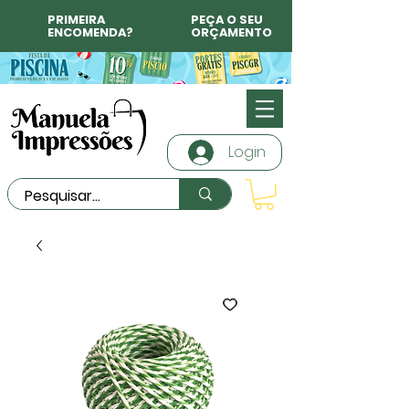
PRIMEIRA
PEÇA O SEU
ENCOMENDA?
ORÇAMENTO
Login