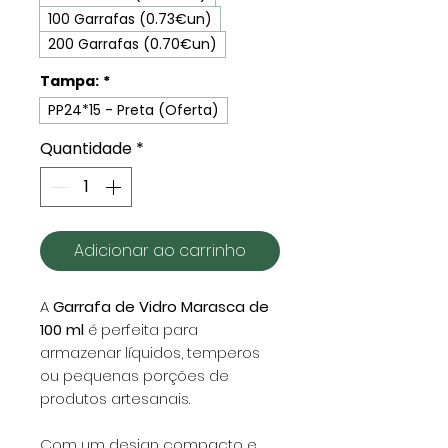
100 Garrafas (0.73€un)
200 Garrafas (0.70€un)
Tampa:
*
PP24*15 - Preta (Oferta)
Quantidade
*
Adicionar ao carrinho
A
Garrafa de Vidro Marasca de
100 ml
é perfeita para
armazenar líquidos, temperos
ou pequenas porções de
produtos artesanais.
Com um design compacto e