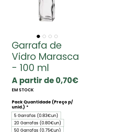
Garrafa de
Vidro Marasca
- 100 ml
Preço
A partir de
0,70€
promocional
EM STOCK
Pack Quantidade (Preço p/
unid.)
*
5 Garrafas (0.83€un)
20 Garrafas (0.80€un)
50 Garrafas (0.75€un)