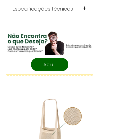
Especificações Técnicas:
Volume
: 500 ml
Material
: Aço Inoxidável
Aqui