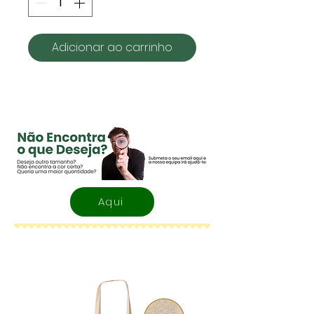
Adicionar ao carrinho
Aqui