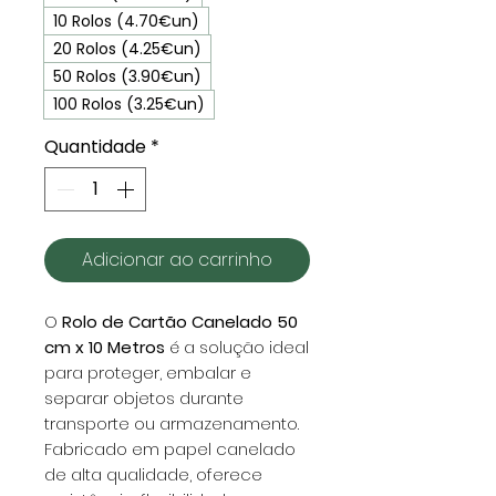
10 Rolos (4.70€un)
20 Rolos (4.25€un)
50 Rolos (3.90€un)
100 Rolos (3.25€un)
Quantidade
*
Adicionar ao carrinho
O
Rolo de Cartão Canelado 50
cm x 10 Metros
é a solução ideal
para proteger, embalar e
separar objetos durante
transporte ou armazenamento.
Fabricado em papel canelado
de alta qualidade, oferece