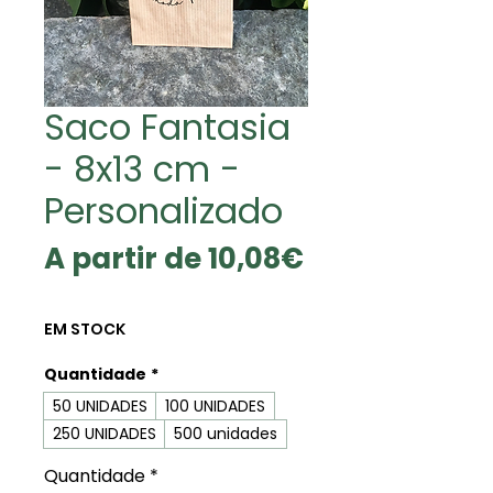
Saco Fantasia
- 8x13 cm -
Personalizado
A partir de
10,08€
Preço
promocional
EM STOCK
Quantidade
*
50 UNIDADES
100 UNIDADES
250 UNIDADES
500 unidades
Quantidade
*