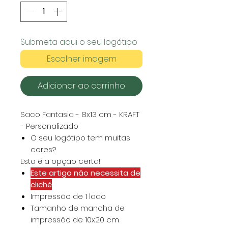
Submeta aqui o seu logótipo
Escolher imagem
Adicionar ao carrinho
Saco Fantasia - 8x13 cm - KRAFT
- Personalizado
O seu logótipo tem muitas
cores?
Esta é a opção certa!
Este artigo não necessita de
cliché
Impressão de 1 lado
Tamanho de mancha de
impressão de 10x20 cm