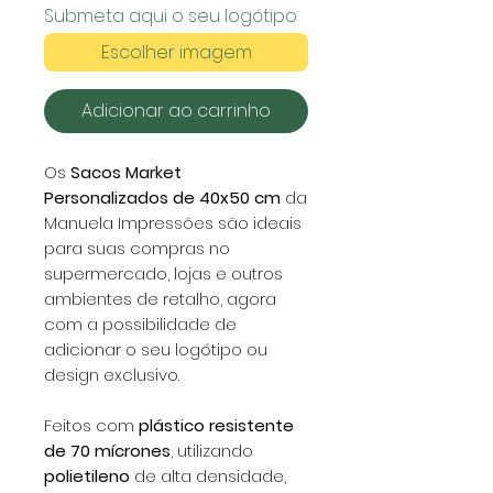
Submeta aqui o seu logótipo
Escolher imagem
Adicionar ao carrinho
Os
Sacos Market
Personalizados de 40x50 cm
da
Manuela Impressões são ideais
para suas compras no
supermercado, lojas e outros
ambientes de retalho, agora
com a possibilidade de
adicionar o seu logótipo ou
design exclusivo.
Feitos com
plástico resistente
de 70 mícrones
, utilizando
polietileno
de alta densidade,