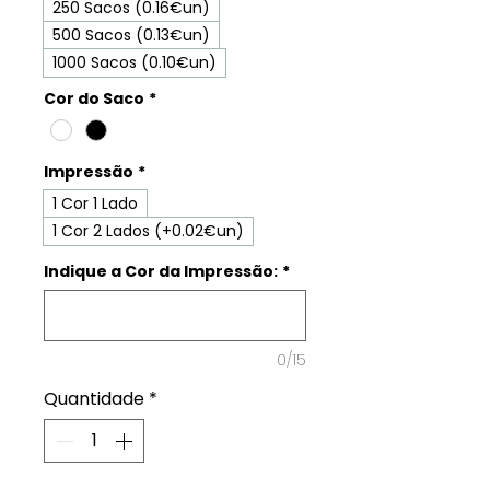
250 Sacos (0.16€un)
500 Sacos (0.13€un)
1000 Sacos (0.10€un)
Cor do Saco
*
Impressão
*
1 Cor 1 Lado
1 Cor 2 Lados (+0.02€un)
Indique a Cor da Impressão:
*
0/15
Quantidade
*