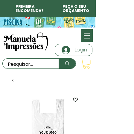
PRIMEIRA
PEÇA O SEU
ENCOMENDA?
ORÇAMENTO
Login