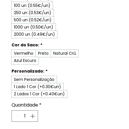
100 un (0.55€/un)
250 un (0.53€/un)
500 un (0.52€/un)
1000 un (0.50€/un)
2000 un (0.49€/un)
Cor do Saco:
*
Vermelho
Preto
Natural Crú
Azul Escuro
Personalizado:
*
Sem Personalização
1 Lado 1 Cor (+0.30€un)
2 Lados 1 Cor (+0.40€un)
Quantidade
*