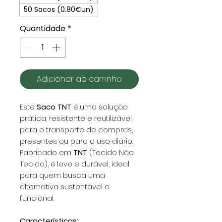
50 Sacos (0.80€un)
Quantidade
*
Adicionar ao carrinho
Este
Saco TNT
é uma solução
prática, resistente e reutilizável
para o transporte de compras,
presentes ou para o uso diário.
Fabricado em
TNT
(Tecido Não
Tecido), é leve e durável, ideal
para quem busca uma
alternativa sustentável e
funcional.
Características: