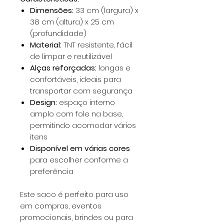
Dimensões:
33 cm (largura) x
38 cm (altura) x 25 cm
(profundidade)
Material:
TNT resistente, fácil
de limpar e reutilizável
Alças reforçadas:
longas e
confortáveis, ideais para
transportar com segurança
Design:
espaço interno
amplo com fole na base,
permitindo acomodar vários
itens
Disponível em várias cores
para escolher conforme a
preferência
Este saco é perfeito para uso
em compras, eventos
promocionais, brindes ou para