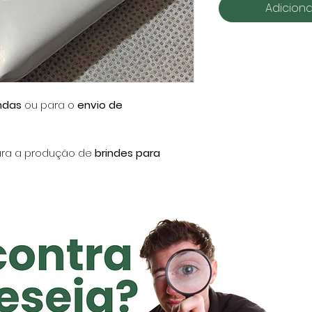
Adiciona
ndas
ou para o
envio de
ara a produção de
brindes para