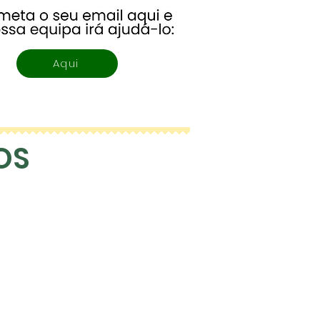
Aqui
OS