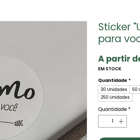
Sticker
para vo
A partir 
EM STOCK
Quantidade
*
30 Unidades
50 
250 Unidades
Quantidade
*