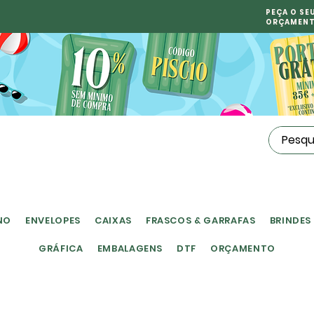
PEÇA O SE
ORÇAMEN
NO
ENVELOPES
CAIXAS
FRASCOS & GARRAFAS
BRINDES
GRÁFICA
EMBALAGENS
DTF
ORÇAMENTO