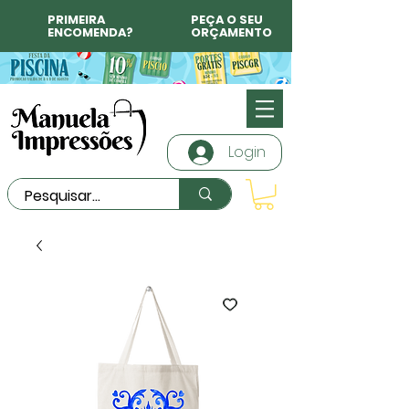
PRIMEIRA
PEÇA O SEU
ENCOMENDA?
ORÇAMENTO
Login