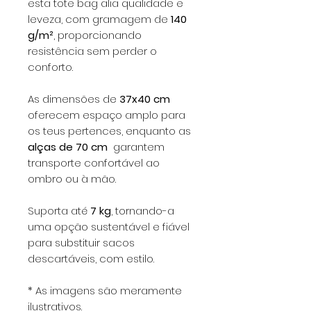
esta tote bag alia qualidade e
leveza, com gramagem de
140
g/m²
, proporcionando
resistência sem perder o
conforto.
As dimensões de
37x40 cm
oferecem espaço amplo para
os teus pertences, enquanto as
alças de 70 cm
garantem
transporte confortável ao
ombro ou à mão.
Suporta até
7 kg
, tornando-a
uma opção sustentável e fiável
para substituir sacos
descartáveis, com estilo.
* As imagens são meramente
ilustrativos.