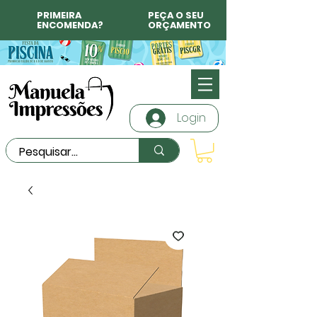
PRIMEIRA
PEÇA O SEU
ENCOMENDA?
ORÇAMENTO
Login