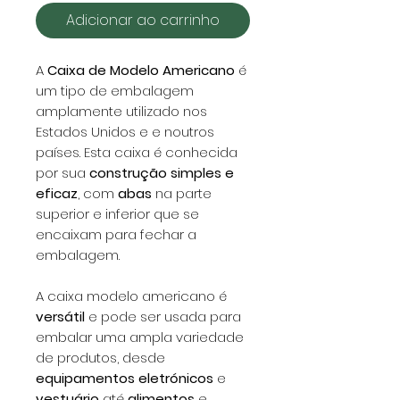
Adicionar ao carrinho
A
Caixa de Modelo Americano
é
um tipo de embalagem
amplamente utilizado nos
Estados Unidos e e noutros
países. Esta caixa é conhecida
por sua
construção simples e
eficaz
, com
abas
na parte
superior e inferior que se
encaixam para fechar a
embalagem.
A caixa modelo americano é
versátil
e pode ser usada para
embalar uma ampla variedade
de produtos, desde
equipamentos eletrónicos
e
vestuário
até
alimentos
e