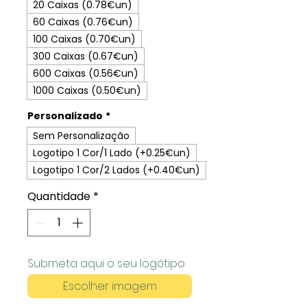
20 Caixas (0.78€un)
60 Caixas (0.76€un)
100 Caixas (0.70€un)
300 Caixas (0.67€un)
600 Caixas (0.56€un)
1000 Caixas (0.50€un)
Personalizado
*
Sem Personalização
Logotipo 1 Cor/1 Lado (+0.25€un)
Logotipo 1 Cor/2 Lados (+0.40€un)
Quantidade
*
Submeta aqui o seu logótipo
Escolher imagem