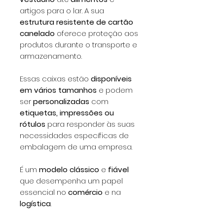
artigos para o lar. A sua
estrutura resistente de cartão
canelado
oferece proteção aos
produtos durante o transporte e
armazenamento.
Essas caixas estão
disponíveis
em vários tamanhos
e podem
ser
personalizadas
com
etiquetas, impressões ou
rótulos
para responder às suas
necessidades específicas de
embalagem de uma empresa.
É um
modelo clássico
e
fiável
que desempenha um papel
essencial no
comércio
e na
logística
.