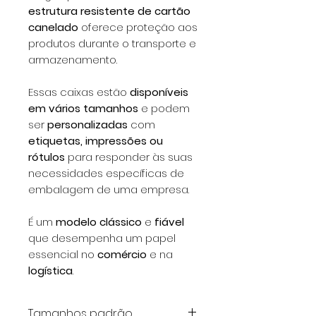
estrutura resistente de cartão
canelado
oferece proteção aos
produtos durante o transporte e
armazenamento.
Essas caixas estão
disponíveis
em vários tamanhos
e podem
ser
personalizadas
com
etiquetas, impressões ou
rótulos
para responder às suas
necessidades específicas de
embalagem de uma empresa.
É um
modelo clássico
e
fiável
que desempenha um papel
essencial no
comércio
e na
logística
.
Tamanhos padrão