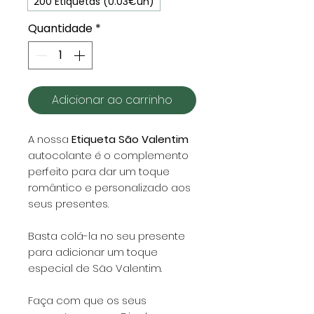
200 Etiquetas (0.03€un)
Quantidade
*
Adicionar ao carrinho
A nossa
Etiqueta São Valentim
autocolante é o complemento
perfeito para dar um toque
romântico e personalizado aos
seus presentes.
Basta colá-la no seu presente
para adicionar um toque
especial de São Valentim.
Faça com que os seus