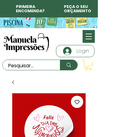
PRIMEIRA
PEÇA O SEU
ENCOMENDA?
ORÇAMENTO
Login