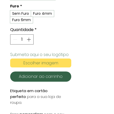
Furo
*
Sem Furo
Furo 4mm
Furo 6mm
Quantidade
*
Submeta aqui o seu logótipo
Escolher imagem
Adicionar ao carrinho
Etiqueta em cartão
perfeito
para a sua loja de
roupa.