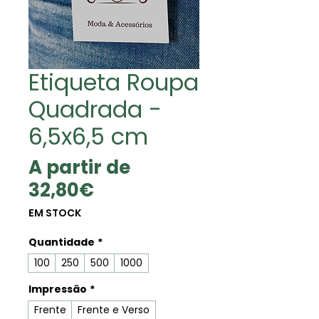
Etiqueta Roupa
Quadrada -
6,5x6,5 cm
A partir de
Preço
32,80€
promocional
EM STOCK
Quantidade
*
100
250
500
1000
Impressão
*
Frente
Frente e Verso