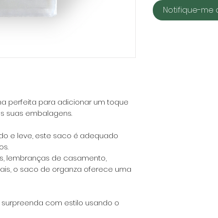
Notifique-me 
a perfeita para adicionar um toque
às suas embalagens.
ido e leve, este saco é adequado
s.
os, lembranças de casamento,
anais, o saco de organza oferece uma
r e surpreenda com estilo usando o