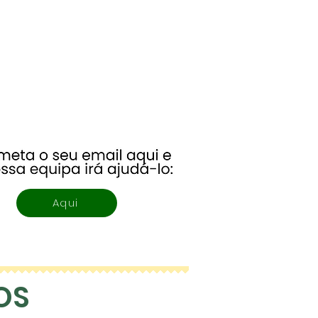
Aqui
OS