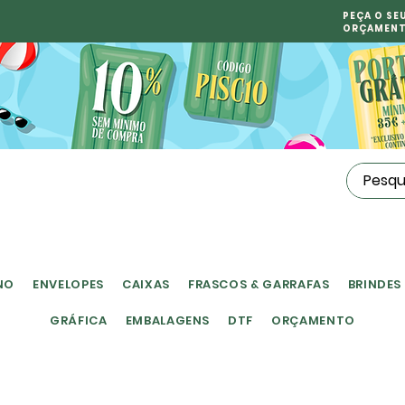
PEÇA O SE
ORÇAMEN
NO
ENVELOPES
CAIXAS
FRASCOS & GARRAFAS
BRINDES
GRÁFICA
EMBALAGENS
DTF
ORÇAMENTO