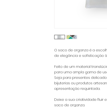
O saco de organza é a escolh
de elegância e sofisticação 
Feito de um material translúc
para uma ampla gama de uso
Seja para presentes delicad
bijuterias ou produtos artes
apresentação requintada.
Deixe a sua criatividade flui
saco de organza.