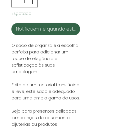
Esgotado
Notifique-me quando estiver disponível
O saco de organza é a escolha
perfeita para adicionar um
toque de elegância e
sofisticação às suas
embalagens.
Feito de um material translúcido
e leve, este saco é adequado
para uma ampla gama de usos.
Seja para presentes delicados,
lembranças de casamento,
bijuterias ou produtos